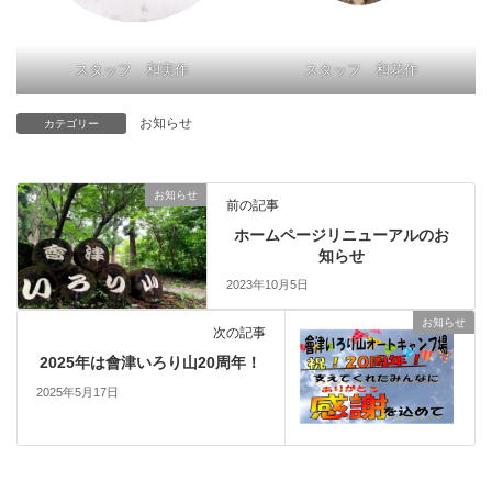
スタッフ 和花作
スタッフ 和実作
お知らせ
カテゴリー
お知らせ
前の記事
ホームページリニューアルのお
知らせ
2023年10月5日
お知らせ
次の記事
2025年は會津いろり山20周年！
2025年5月17日